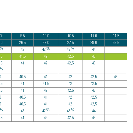
0
9.5
10.0
10.5
11.0
11.5
.0
26.5
27.0
27.5
28.0
28.5
⅓
⅔
⅓
42
42
43
44
,5
41,5
42
42,5
43
,5
41
42
42,5
43
⅓
0
40,5
41
42
42,5
43
,5
41
41,5
42
42,5
,5
41
42
42,5
43
0
40,5
41
42
42,5
0
40,5
41
42
42,5
⅓
⅔
⅓
42
42
43
44
,5
41
42
42,5
43