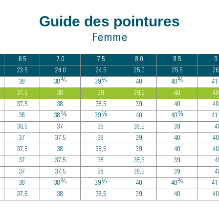
Guide des pointures
Femme
6.5
7.0
7.5
8.0
8.5
9.
23.5
24.0
24.5
25.0
25.5
26
⅔
⅓
⅔
38
38
39
40
40
41
37,5
38
39
39,5
40
40
37,5
38
38,5
39
40
40
⅔
⅓
⅔
38
38
39
40
40
41
36,5
37
38
38,5
39
4
37
37,5
38
39
40
40
37,5
38
38,5
39
40
40
37
37,5
38
38,5
39
4
37
37,5
38
38,5
39
4
⅔
⅓
⅔
38
38
39
40
40
41
37,5
38
38,5
39
40
40