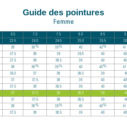
Guide des pointures
Femme
6.5
7.0
7.5
8.0
8.5
9.
23.5
24.0
24.5
25.0
25.5
26
⅔
⅓
⅔
38
38
39
40
40
41
37,5
38
39
39,5
40
40
37,5
38
38,5
39
40
40
⅔
⅓
⅔
38
38
39
40
40
41
36,5
37
38
38,5
39
4
37
37,5
38
39
40
40
37,5
38
38,5
39
40
40
37
37,5
38
38,5
39
4
37
37,5
38
38,5
39
4
⅔
⅓
⅔
38
38
39
40
40
41
37,5
38
38,5
39
40
40