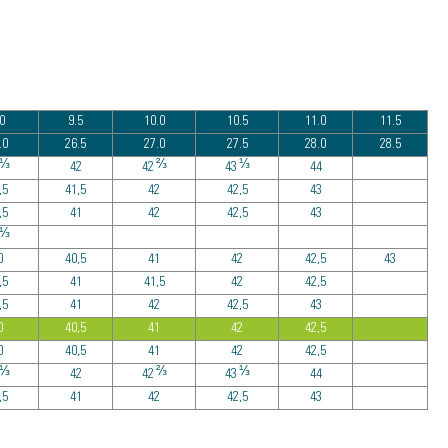
0
9.5
10.0
10.5
11.0
11.5
.0
26.5
27.0
27.5
28.0
28.5
⅓
⅔
⅓
42
42
43
44
,5
41,5
42
42,5
43
,5
41
42
42,5
43
⅓
0
40,5
41
42
42,5
43
,5
41
41,5
42
42,5
,5
41
42
42,5
43
0
40,5
41
42
42,5
0
40,5
41
42
42,5
⅓
⅔
⅓
42
42
43
44
,5
41
42
42,5
43