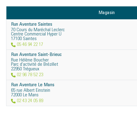
Magasin
Run Aventure Saintes
70 Cours du Maréchal Leclerc
Centre Commercial Hyper U
17100 Saintes
05 46 94 22 17
Run Aventure Saint-Brieuc
Rue Hélène Boucher
Parc d'activité de Brézillet
22950 Trégueux
02 96 78 52 23
Run Aventure Le Mans
65 rue Albert Einstein
72000 Le Mans
02 43 24 05 89