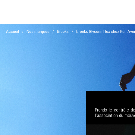
Accueil
Nos marques
Brooks
Brooks Glycerin Flex chez Run Ave
Prends le contrôle de
l’association du mouve