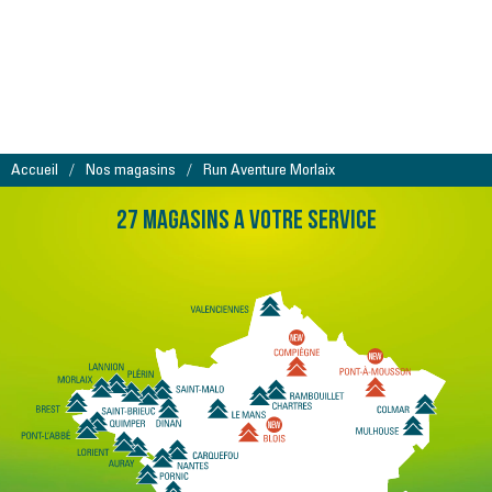
Accueil
Nos magasins
Run Aventure Morlaix
27 MAGASINS A VOTRE SERVICE