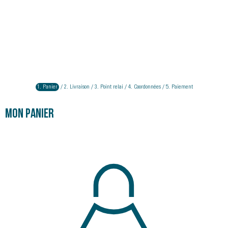
1.
Panier
2.
Livraison
3.
Point relai
4.
Coordonnées
5.
Paiement
Mon panier