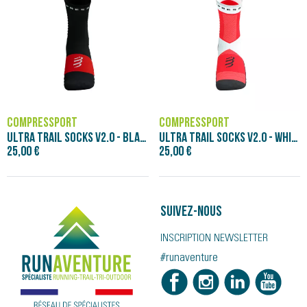
COMPRESSPORT
COMPRESSPORT
ULTRA TRAIL SOCKS V2.0 - BLACK/RED
ULTRA TRAIL SOCKS V2.0 - WHITE/FLUO RED
25,00 €
25,00 €
Suivez-nous
INSCRIPTION NEWSLETTER
#runaventure