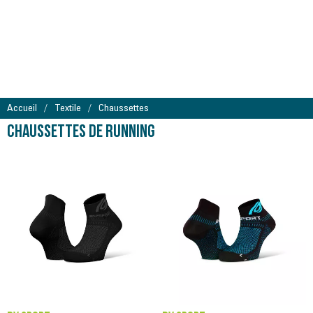
Accueil
Textile
Chaussettes
Chaussettes de running