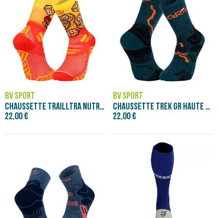
BV SPORT
BV SPORT
CHAUSSETTE TRAILLTRA NUTRISOCKS TEQUILA
CHAUSSETTE TREK GR HAUTE GR20 VERT/ORANG
22,00 €
22,00 €