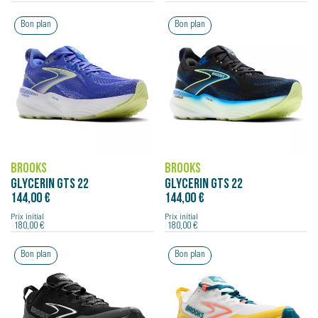
Bon plan
Bon plan
BROOKS
BROOKS
GLYCERIN GTS 22
GLYCERIN GTS 22
144,00 €
144,00 €
Prix initial
Prix initial
180,00 €
180,00 €
Bon plan
Bon plan