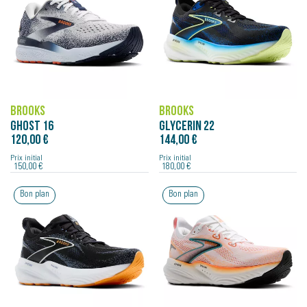
BROOKS
BROOKS
GHOST 16
GLYCERIN 22
120,00 €
144,00 €
Prix initial
Prix initial
150,00 €
180,00 €
Bon plan
Bon plan