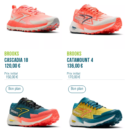
BROOKS
BROOKS
CASCADIA 18
CATAMOUNT 4
120,00 €
136,00 €
Prix initial
Prix initial
150,00 €
170,00 €
Bon plan
Bon plan