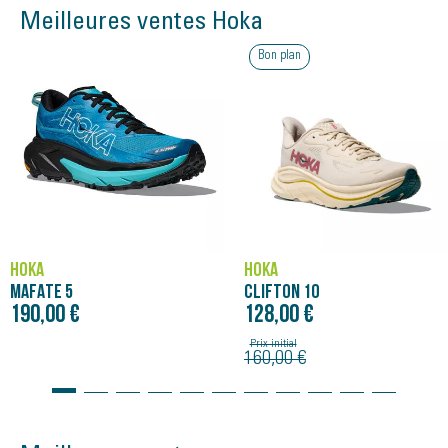
Meilleures ventes Hoka
Bon plan
HOKA
HOKA
MAFATE 5
CLIFTON 10
190,00 €
128,00 €
Prix initial
160,00 €