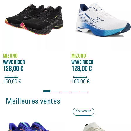
intermédiaire améliore le retour d'énergie tout en offrant un
excellent amorti.
MIZUNO
MIZUNO
WAVE RIDER
WAVE RIDER
128,00 €
128,00 €
Prix initial
Prix initial
160,00 €
160,00 €
Meilleures ventes
Nouveauté