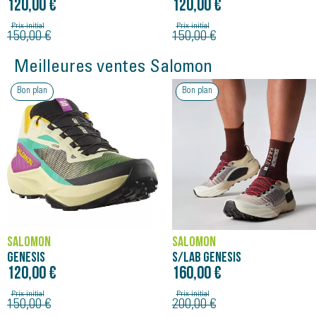
120,00 €
120,00 €
Prix initial
Prix initial
150,00 €
150,00 €
Meilleures ventes Salomon
Bon plan
Bon plan
SALOMON
SALOMON
GENESIS
S/LAB GENESIS
120,00 €
160,00 €
Prix initial
Prix initial
150,00 €
200,00 €