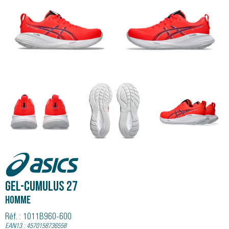
Asics
GEL-CUMULUS 27
Homme
Réf. : 1011B960-600
EAN13 : 4570158736558