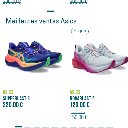
200,00 €
200,00 €
Meilleures ventes Asics
Bon plan
ASICS
ASICS
SUPERBLAST 3
NOVABLAST 5
220,00 €
120,00 €
Prix initial
150,00 €