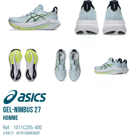
Asics
GEL-NIMBUS 27
Homme
Réf. : 1011C205-400
EAN13 : 4570158983600