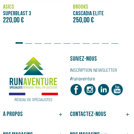
ASICS
BROOKS
SUPERBLAST 3
CASCADIA ELITE
220,00 €
250,00 €
Suivez-nous
INSCRIPTION NEWSLETTER
#runaventure
À propos
Contactez-nous
NOTRE HISTOIRE
BESOIN D'UN CONSEIL ?
NOS MAGASINS
SUIVRE VOTRE COMMANDE