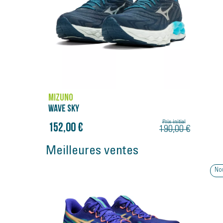
MIZUNO
WAVE SKY
Prix initial
152,00 €
190,00 €
Meilleures ventes
No