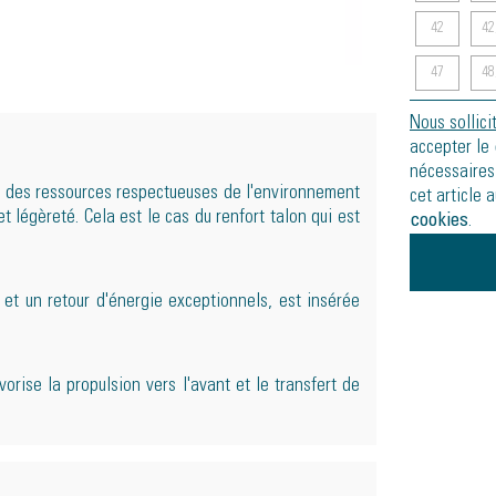
42
42
47
48
Nous sollici
accepter le
nécessaires
t des ressources respectueuses de l'environnement
cet article 
t légèreté. Cela est le cas du renfort talon qui est
cookies
.
et un retour d'énergie exceptionnels, est insérée
vorise la propulsion vers l'avant et le transfert de