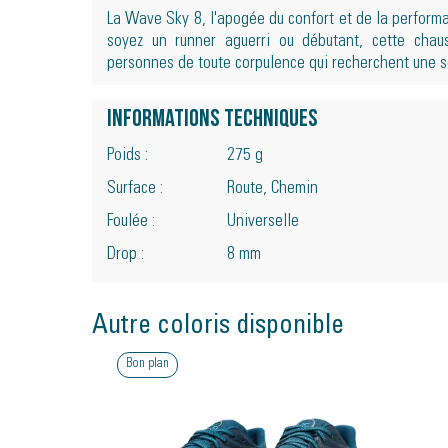
La Wave Sky 8, l'apogée du confort et de la perform
soyez un runner aguerri ou débutant, cette chaus
personnes de toute corpulence qui recherchent une s
Informations techniques
Poids :
275 g
Surface :
Route, Chemin
Foulée :
Universelle
Drop :
8 mm
Autre coloris disponible
Bon plan