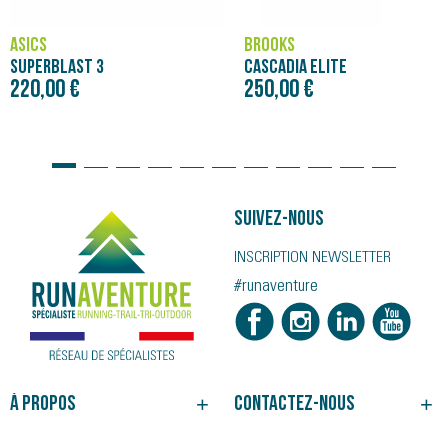
ASICS
BROOKS
SUPERBLAST 3
CASCADIA ELITE
220,00 €
250,00 €
Suivez-nous
INSCRIPTION NEWSLETTER
#runaventure
À propos
Contactez-nous
NOTRE HISTOIRE
BESOIN D'UN CONSEIL ?