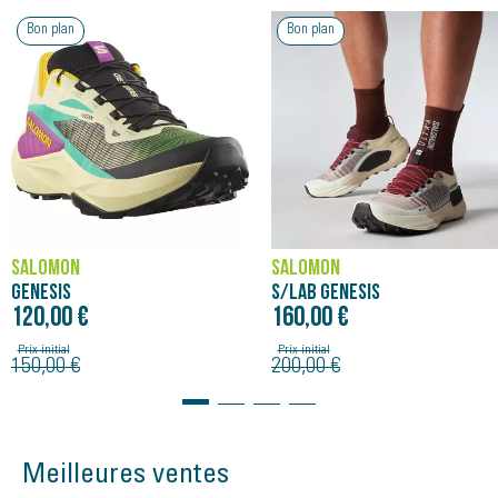
Bon plan
Bon plan
SALOMON
SALOMON
GENESIS
S/LAB GENESIS
120,00 €
160,00 €
Prix initial
Prix initial
150,00 €
200,00 €
Meilleures ventes