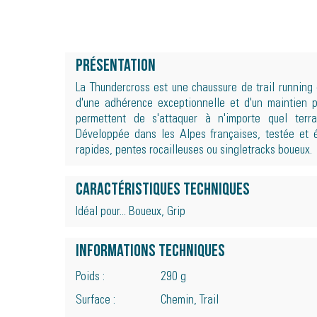
Présentation
La Thundercross est une chaussure de trail running
d'une adhérence exceptionnelle et d'un maintien 
permettent de s'attaquer à n'importe quel terrai
Développée dans les Alpes françaises, testée et é
rapides, pentes rocailleuses ou singletracks boueux.
Caractéristiques techniques
Idéal pour... Boueux, Grip
Informations techniques
Poids :
290 g
Surface :
Chemin, Trail