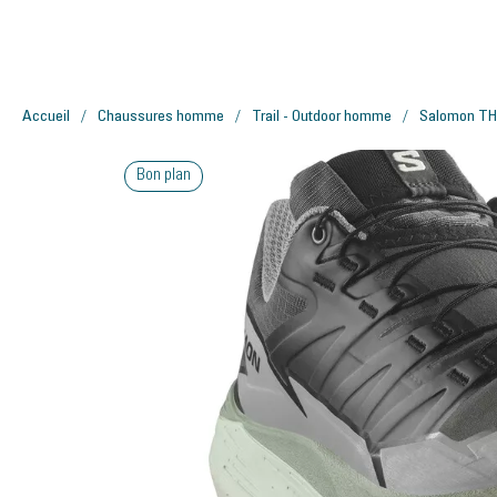
Accueil
Chaussures homme
Trail - Outdoor homme
Salomon T
Bon plan