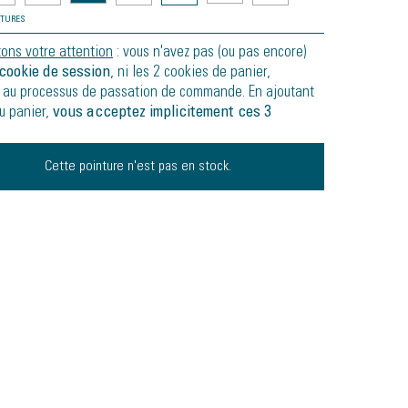
NTURES
tons votre attention
: vous n'avez pas (ou pas encore)
cookie de session
, ni les 2 cookies de panier,
 au processus de passation de commande. En ajoutant
au panier,
vous acceptez implicitement ces 3
Cette pointure n'est pas en stock.