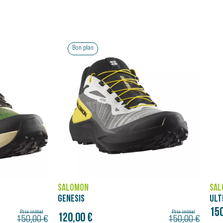
SALOMON
ULTRA GLIDE 4
150,00 €
Prix initial
150,00 €