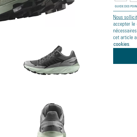
GUIDE DES POI
Nous sollici
accepter le
nécessaires
cet article 
cookies
.