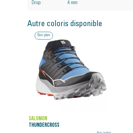
Drop :
4 mm
Autre coloris disponible
Bon plan
SALOMON
THUNDERCROSS