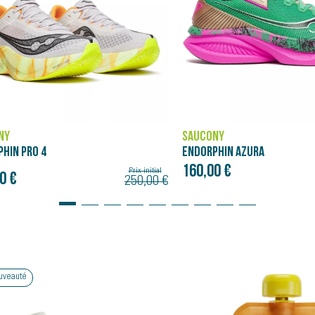
NY
SAUCONY
PHIN AZURA
ENDORPHIN PRO 5
0 €
275,00 €
Bon plan