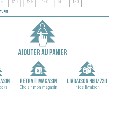
.5
12.0
12.5
13.0
14.0
15.0
NTURES
AJOUTER AU PANIER
ASIN
RETRAIT MAGASIN
LIVRAISON 48H/72H
tocks
Choisir mon magasin
Infos livraison