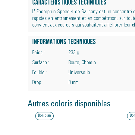
Caractéristiques techniques
L' Endorphin Speed 4 de Saucony est un concentré d'
rapides en entrainement et en compétition, sur toute
convient aux coureurs qui souhaitent améliorer leur c
Informations techniques
Poids :
233 g
Surface :
Route, Chemin
Foulée :
Universelle
Drop :
8 mm
Autres coloris disponibles
Bon plan
Bon