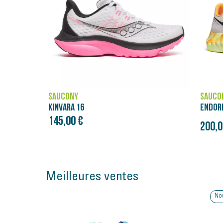
SAUCONY
SAUCO
ENDORPHIN PRO 4
ENDOR
160,0
Prix initial
200,00 €
250,00 €
Meilleures ventes
Nouveauté