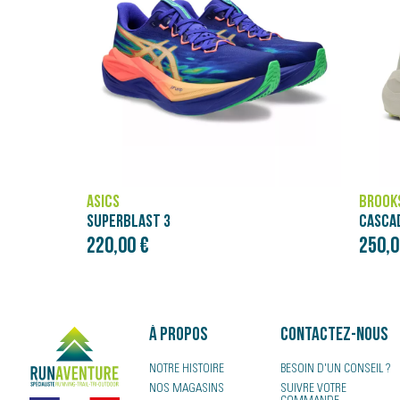
BROOKS
NÄAK
CASCADIA ELITE
250,00 €
4,00 
À propos
Contactez-nous
NOTRE HISTOIRE
BESOIN D'UN CONSEIL ?
NOS MAGASINS
SUIVRE VOTRE