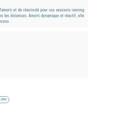
amorti et de réactivité pour vos sessions running
s les distances. Amorti dynamique et réactif, elle
hrono.
 plan