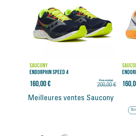
SAUCONY
SAUCO
ENDORPHIN SPEED 4
ENDORP
Prix initial
160,00 €
160,0
200,00 €
Meilleures ventes Saucony
Bon plan