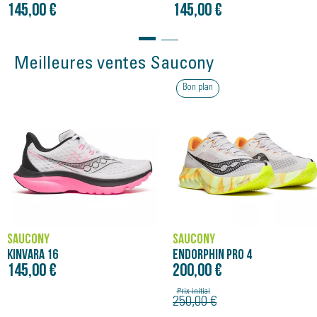
145,00 €
145,00 €
Meilleures ventes Saucony
Bon plan
SAUCONY
SAUCONY
KINVARA 16
ENDORPHIN PRO 4
145,00 €
200,00 €
Prix initial
250,00 €