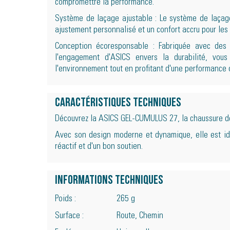
compromettre la performance.
Système de laçage ajustable : Le système de laçage
ajustement personnalisé et un confort accru pour les
Conception écoresponsable : Fabriquée avec des 
l'engagement d'ASICS envers la durabilité, vou
l'environnement tout en profitant d'une performance 
Caractéristiques techniques
Découvrez la ASICS GEL-CUMULUS 27, la chaussure de 
Avec son design moderne et dynamique, elle est idé
réactif et d'un bon soutien.
Informations techniques
Poids :
265 g
Surface :
Route, Chemin