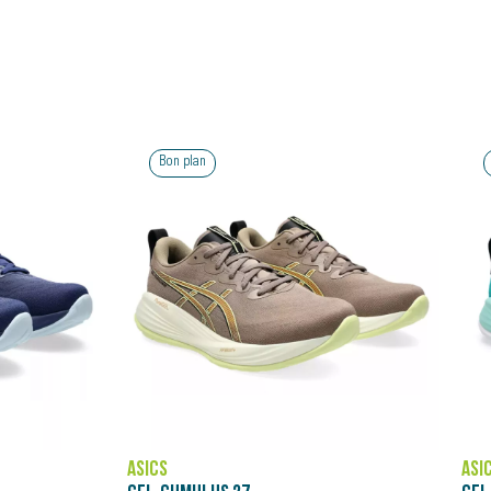
Bon plan
ASICS