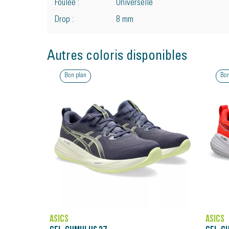
Foulée :
Universelle
Drop :
8 mm
Autres coloris disponibles
Bon plan
Bon
ASICS
ASICS