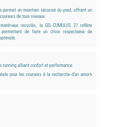
 permet un maintien sécurisé du pied, offrant un
 coureurs de tous niveaux.
matériaux recyclés, la GEL-CUMULUS 27 reflète
s permettant de faire un choix respectueux de
optimale.
running alliant confort et performance.
ale pour les coureurs à la recherche d'un amorti