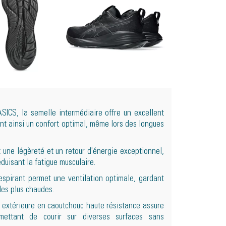
SICS, la semelle intermédiaire offre un excellent
nt ainsi un confort optimal, même lors des longues
 une légèreté et un retour d'énergie exceptionnel,
duisant la fatigue musculaire.
espirant permet une ventilation optimale, gardant
les plus chaudes.
 extérieure en caoutchouc haute résistance assure
rmettant de courir sur diverses surfaces sans