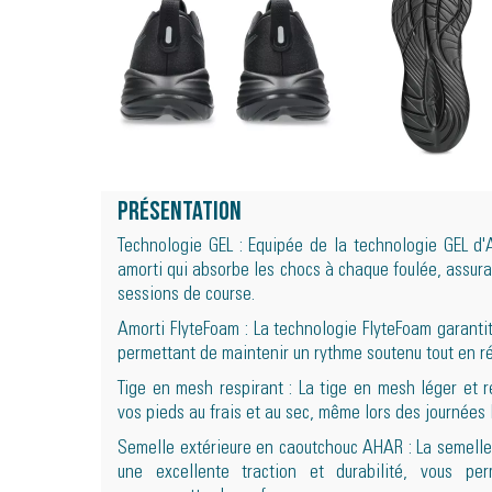
Présentation
Technologie GEL : Equipée de la technologie GEL d'A
amorti qui absorbe les chocs à chaque foulée, assura
sessions de course.
Amorti FlyteFoam : La technologie FlyteFoam garantit
permettant de maintenir un rythme soutenu tout en ré
Tige en mesh respirant : La tige en mesh léger et r
vos pieds au frais et au sec, même lors des journées 
Semelle extérieure en caoutchouc AHAR : La semelle
une excellente traction et durabilité, vous pe