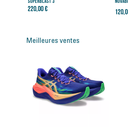
NOVABLAST 5
SUPER
220,0
Prix initial
120,00 €
150,00 €
Meilleures ventes
Bon