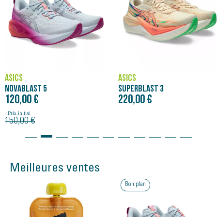
ASICS
ASICS
NOVABLAST 5
SUPERBLAST 3
120,00 €
220,00 €
Prix initial
150,00 €
Meilleures ventes
Bon plan