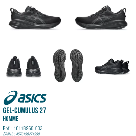
Asics
GEL-CUMULUS 27
Homme
Réf. : 1011B960-003
EAN13 : 4570158271950