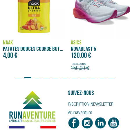
NÄAK
ASICS
PATATES DOUCES COURGE BUTTERNUT - PURÉE NÄAK ULTRA ENERGY™ (90G)
NOVABLAST 5
4,00 €
120,00 €
Prix initial
150,00 €
Suivez-nous
INSCRIPTION NEWSLETTER
#runaventure