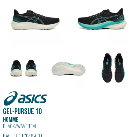
Asics
GEL-PURSUE 10
Homme
Black/wave Teal
Réf. : 1011C046-001