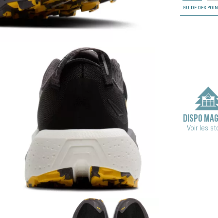
GUIDE DES POI
DISPO MAG
Voir les s