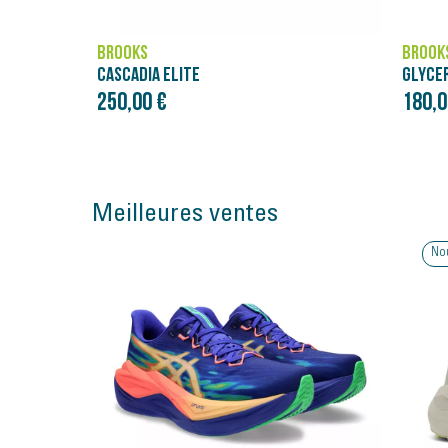
BROOKS
BROOK
GLYCERIN 23
CALDER
180,00 €
120,0
Meilleures ventes
Nouveauté