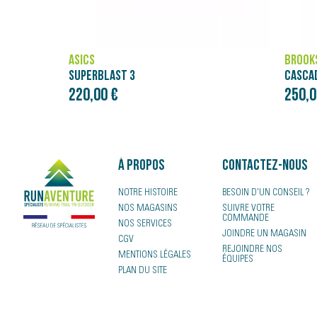
BROOKS
NÄAK
CASCADIA ELITE
250,00 €
4,00 
À propos
Contactez-nous
NOTRE HISTOIRE
BESOIN D'UN CONSEIL ?
NOS MAGASINS
SUIVRE VOTRE
COMMANDE
NOS SERVICES
JOINDRE UN MAGASIN
CGV
REJOINDRE NOS
MENTIONS LÉGALES
ÉQUIPES
PLAN DU SITE