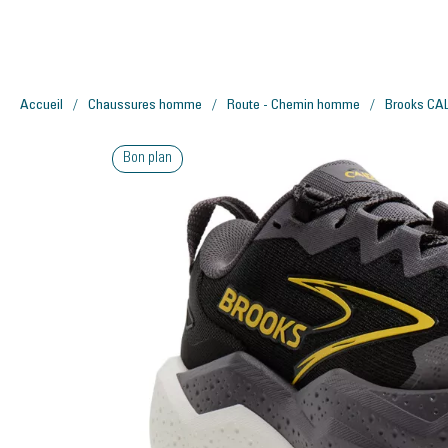
Accueil
Chaussures homme
Route - Chemin homme
Brooks CA
Bon plan