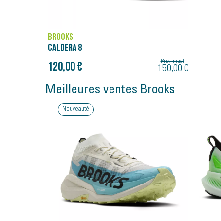
BROOKS
CALDERA 8
Prix initial
120,00 €
150,00 €
Meilleures ventes Brooks
Bon