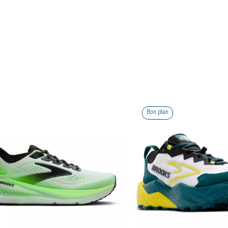
 plan
Bon plan