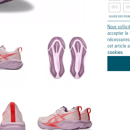
09.0
09
GUIDE DES POI
Nous sollici
accepter le
nécessaires
cet article 
cookies
.