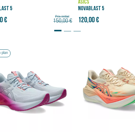
ASICS
LAST 5
NOVABLAST 5
Prix initial
0 €
120,00 €
150,00 €
Bon plan