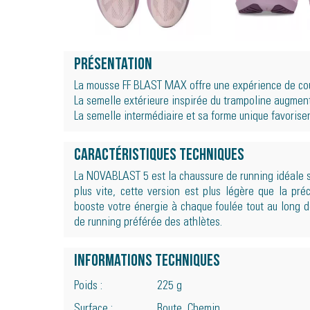
Présentation
La mousse FF BLAST MAX offre une expérience de co
La semelle extérieure inspirée du trampoline augmen
La semelle intermédiaire et sa forme unique favorise
Caractéristiques techniques
La NOVABLAST 5 est la chaussure de running idéale s
plus vite, cette version est plus légère que la préc
booste votre énergie à chaque foulée tout au long de
de running préférée des athlètes.
Informations techniques
Poids :
225 g
Surface :
Route, Chemin