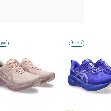
 plan
Bon plan