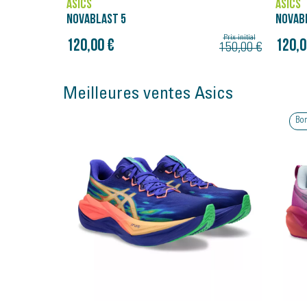
ASICS
ASICS
NOVABLAST 5
NOVAB
Prix initial
Prix initial
120,00 €
120,0
150,00 €
150,00 €
Meilleures ventes Asics
Bon plan