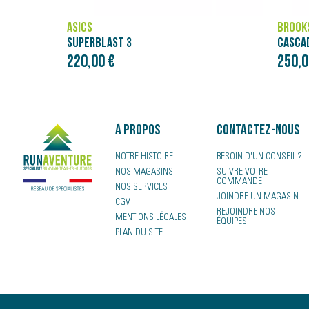
BROOKS
NÄAK
CASCADIA ELITE
250,00 €
4,00 
À propos
Contactez-nous
NOTRE HISTOIRE
BESOIN D'UN CONSEIL ?
NOS MAGASINS
SUIVRE VOTRE
COMMANDE
NOS SERVICES
JOINDRE UN MAGASIN
CGV
REJOINDRE NOS
MENTIONS LÉGALES
ÉQUIPES
PLAN DU SITE