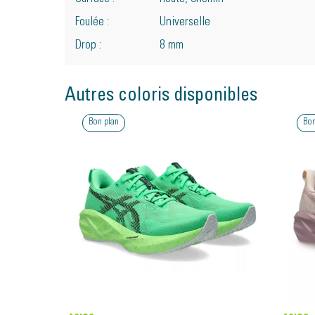
Foulée :
Universelle
Drop :
8 mm
Autres coloris disponibles
Bon plan
Bon