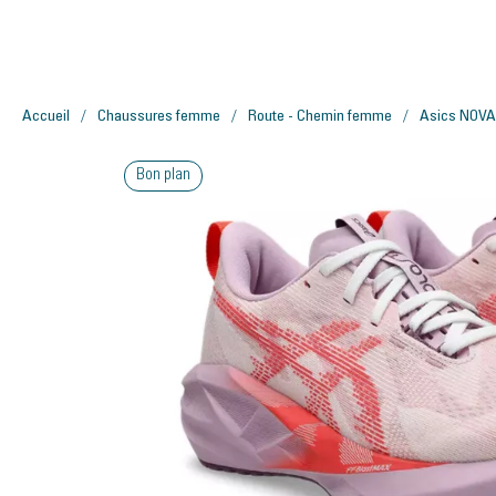
Accueil
Chaussures femme
Route - Chemin femme
Asics NOV
Bon plan