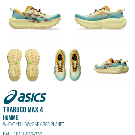
Asics
Trabuco Max 4
Homme
Wheat Yellow/Dark Red Planet
Réf. : 1011B976-750