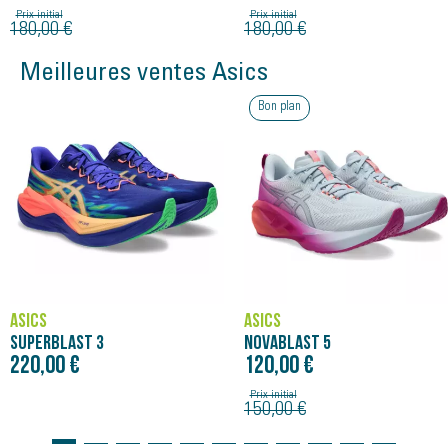
Prix initial
Prix initial
180,00 €
180,00 €
Meilleures ventes Asics
Bon plan
ASICS
ASICS
SUPERBLAST 3
NOVABLAST 5
220,00 €
120,00 €
Prix initial
150,00 €