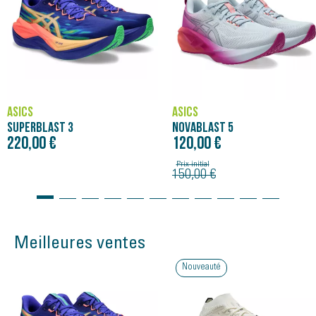
ASICS
ASICS
SUPERBLAST 3
NOVABLAST 5
220,00 €
120,00 €
Prix initial
150,00 €
Meilleures ventes
Nouveauté