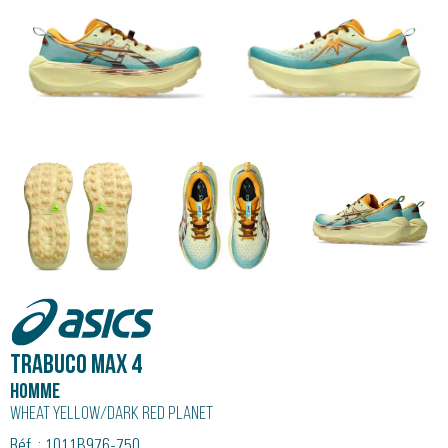
Asics
Trabuco Max 4
Homme
Wheat Yellow/Dark Red Planet
Réf. : 1011B976-750