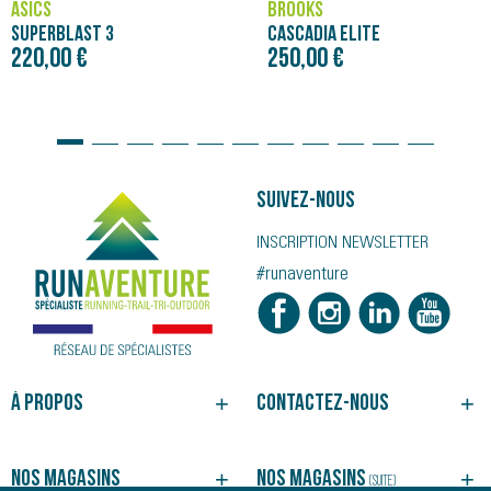
ASICS
BROOKS
SUPERBLAST 3
CASCADIA ELITE
220,00 €
250,00 €
Suivez-nous
INSCRIPTION NEWSLETTER
#runaventure
À propos
Contactez-nous
NOTRE HISTOIRE
BESOIN D'UN CONSEIL ?
NOS MAGASINS
SUIVRE VOTRE COMMANDE
Nos magasins
Nos magasins
(suite)