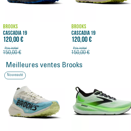
BROOKS
BROOKS
CASCADIA 19
CASCADIA 19
120,00 €
120,00 €
Prix initial
Prix initial
150,00 €
150,00 €
Meilleures ventes Brooks
Nouveauté