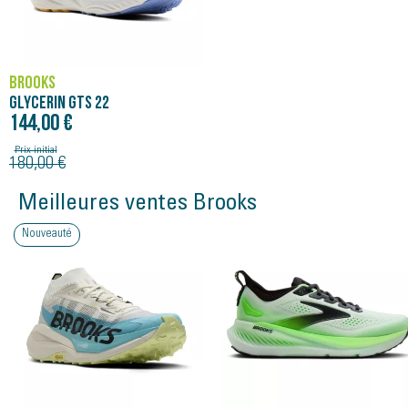
BROOKS
GLYCERIN GTS 22
144,00 €
Prix initial
180,00 €
Meilleures ventes Brooks
Nouveauté