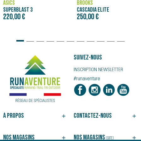
ASICS
BROOKS
SUPERBLAST 3
CASCADIA ELITE
220,00 €
250,00 €
Suivez-nous
INSCRIPTION NEWSLETTER
#runaventure
À propos
Contactez-nous
NOTRE HISTOIRE
BESOIN D'UN CONSEIL ?
NOS MAGASINS
SUIVRE VOTRE COMMANDE
Nos magasins
Nos magasins
(suite)