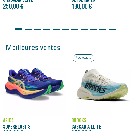
CASCADIA ELITE
GLYCERIN 23
250,00 €
180,00 €
Meilleures ventes
Nouveauté
ASICS
BROOKS
SUPERBLAST 3
CASCADIA ELITE