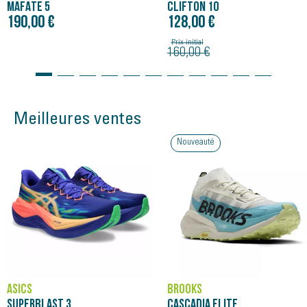
MAFATE 5
CLIFTON 10
190,00 €
128,00 €
Prix initial
160,00 €
Meilleures ventes
Nouveauté
ASICS
BROOKS
SUPERBLAST 3
CASCADIA ELITE