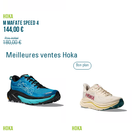
HOKA
M MAFATE SPEED 4
144,00 €
Prix initial
180,00 €
Meilleures ventes Hoka
Bon plan
HOKA
HOKA