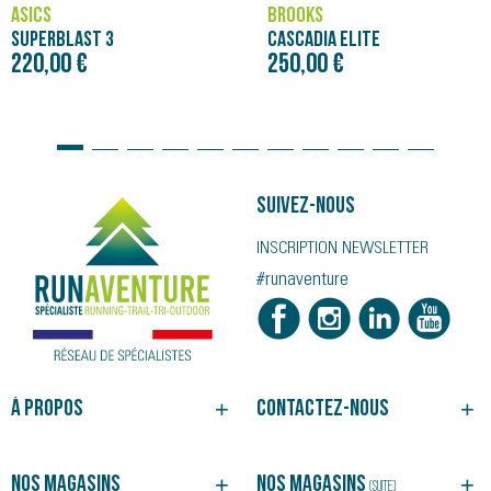
ASICS
BROOKS
SUPERBLAST 3
CASCADIA ELITE
220,00 €
250,00 €
Suivez-nous
INSCRIPTION NEWSLETTER
#runaventure
À propos
Contactez-nous
NOTRE HISTOIRE
BESOIN D'UN CONSEIL ?
NOS MAGASINS
SUIVRE VOTRE COMMANDE
Nos magasins
Nos magasins
(suite)