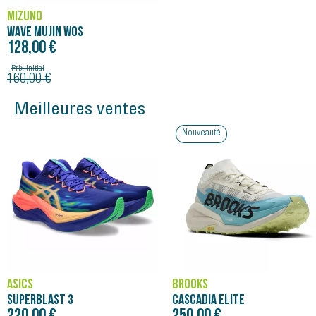
MIZUNO
WAVE MUJIN WOS
128,00 €
Prix initial
160,00 €
Meilleures ventes
Nouveauté
ASICS
BROOKS
SUPERBLAST 3
CASCADIA ELITE