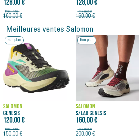
128,00 €
128,00 €
Prix initial
Prix initial
160,00 €
160,00 €
Meilleures ventes Salomon
Bon plan
Bon plan
SALOMON
SALOMON
GENESIS
S/LAB GENESIS
120,00 €
160,00 €
Prix initial
Prix initial
150,00 €
200,00 €