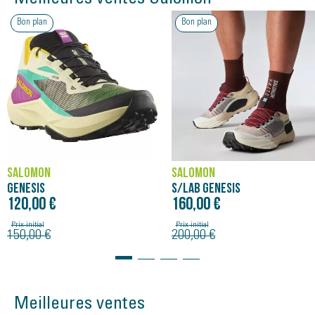
Bon plan
Bon plan
SALOMON
SALOMON
GENESIS
S/LAB GENESIS
120,00 €
160,00 €
Prix initial
Prix initial
150,00 €
200,00 €
Meilleures ventes