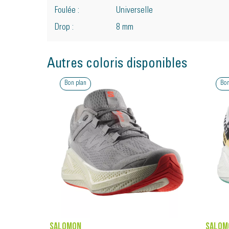
Foulée :
Universelle
Drop :
8 mm
Autres coloris disponibles
Bon plan
Bon
SALOMON
SALOM