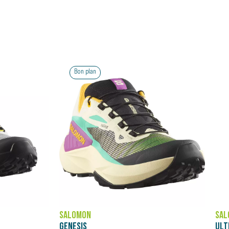
SALOMON
ULTRA GLIDE 4