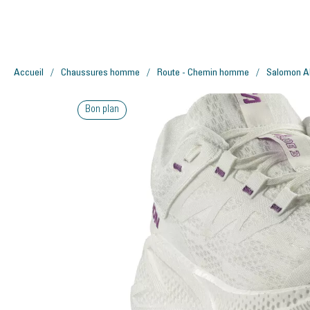
Accueil
Chaussures homme
Route - Chemin homme
Salomon A
Bon plan