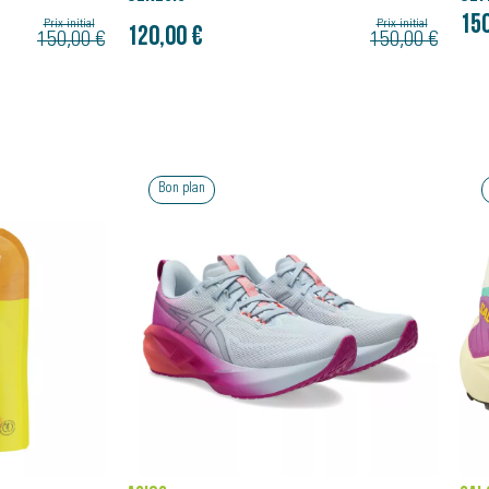
150,00 €
Prix initial
150,00 €
Bon plan