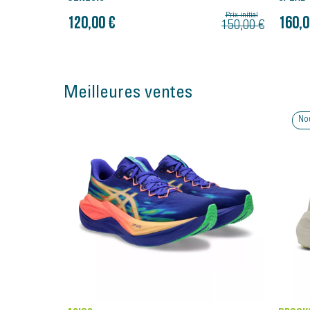
Prix initial
Prix initial
160,00 €
120,0
150,00 €
200,00 €
Meilleures ventes
Nouveauté