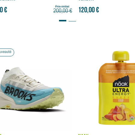
Prix initial
0 €
120,00 €
150,00 €
Bon plan