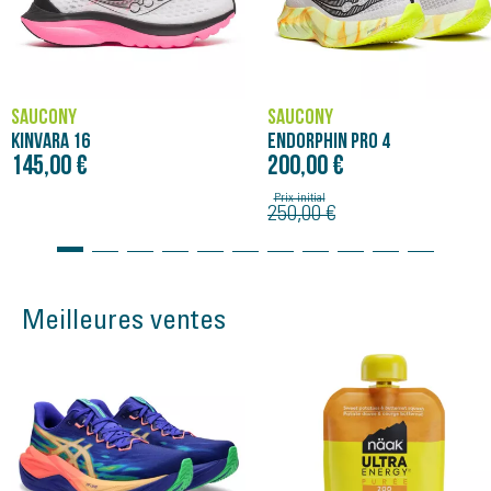
SAUCONY
SAUCONY
KINVARA 16
ENDORPHIN PRO 4
145,00 €
200,00 €
Prix initial
250,00 €
Meilleures ventes