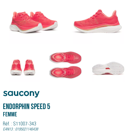
Saucony
ENDORPHIN SPEED 5
Femme
Réf. : S11007-343
EAN13 : 0195021146438