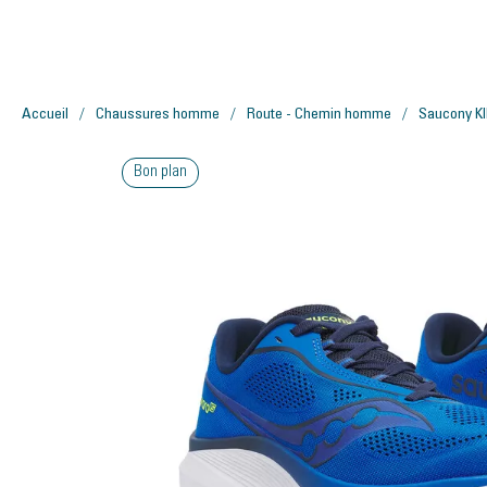
Accueil
Chaussures homme
Route - Chemin homme
Saucony K
Bon plan