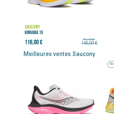
SAUCONY
KINVARA 15
Prix initial
116,00 €
145,00 €
Meilleures ventes Saucony
Bon plan