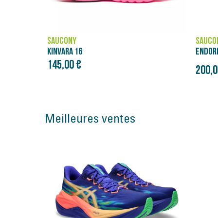
SAUCONY
SAUCO
ENDORPHIN PRO 4
ENDORP
275,0
Prix initial
200,00 €
250,00 €
Meilleures ventes
Bon