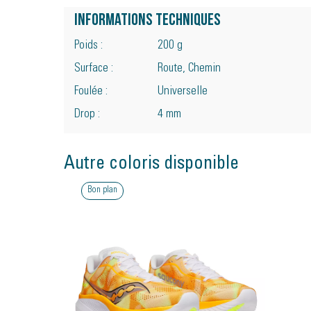
Informations techniques
Poids :
200 g
Surface :
Route, Chemin
Foulée :
Universelle
Drop :
4 mm
Autre coloris disponible
Bon plan