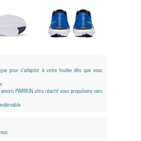
onçue pour s'adapter à votre foulée dès que vous
er
e amorti PWRRUN ultra réactif vous propulsera vers
 indéniable
vous.