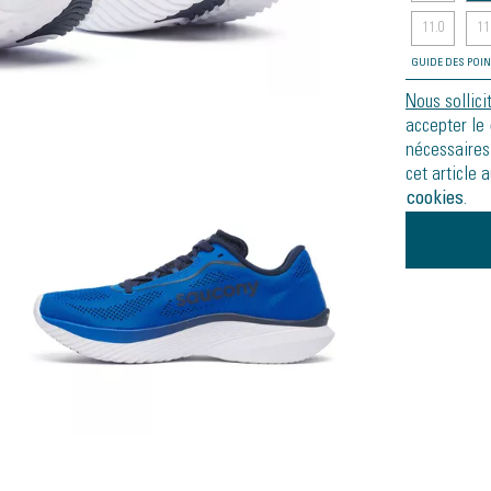
11.0
11
GUIDE DES POI
Nous sollici
accepter le
nécessaires
cet article 
cookies
.