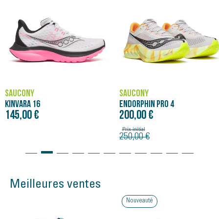
SAUCONY
SAUCONY
ENDORPHIN PRO 4
ENDORPHIN AZURA
200,00 €
160,00 €
Prix initial
250,00 €
Meilleures ventes
Nouveauté