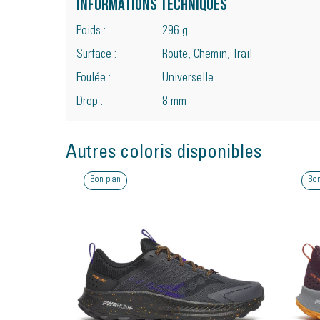
Informations techniques
Poids :
296 g
Surface :
Route, Chemin, Trail
Foulée :
Universelle
Drop :
8 mm
Autres coloris disponibles
Bon plan
Bon