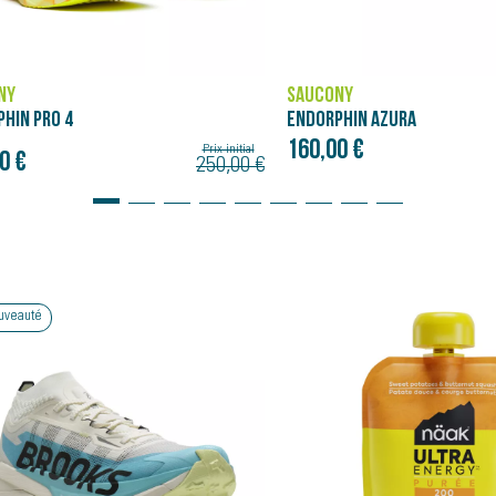
NY
SAUCONY
PHIN AZURA
ENDORPHIN PRO 5
0 €
275,00 €
Bon plan