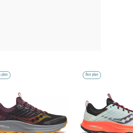
 plan
Bon plan