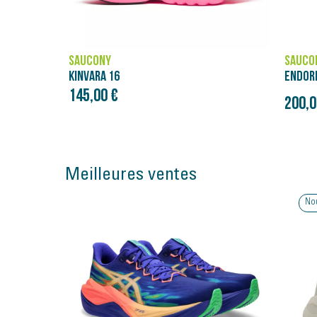
SAUCONY
SAUCO
ENDORPHIN PRO 4
ENDOR
160,0
Prix initial
200,00 €
250,00 €
Meilleures ventes
Nouveauté