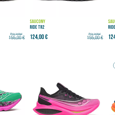
SAUCONY
RIDE TR2
Prix initial
Prix initial
124,00 €
155,00 €
155,00 €
Bon plan