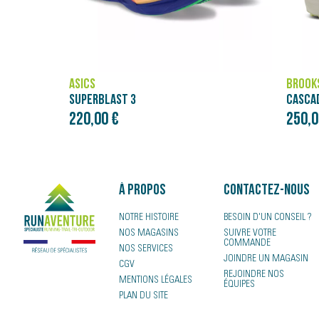
BROOKS
NÄAK
CASCADIA ELITE
250,00 €
4,00 
À propos
Contactez-nous
NOTRE HISTOIRE
BESOIN D'UN CONSEIL ?
NOS MAGASINS
SUIVRE VOTRE
COMMANDE
NOS SERVICES
JOINDRE UN MAGASIN
CGV
REJOINDRE NOS
MENTIONS LÉGALES
ÉQUIPES
PLAN DU SITE