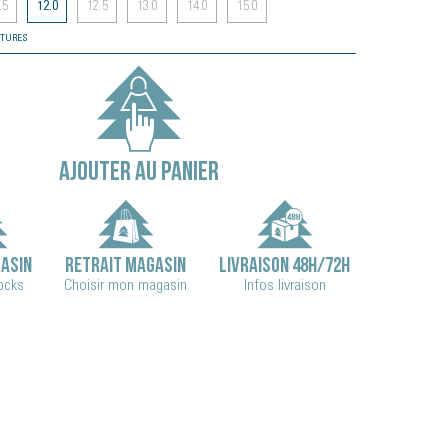
.5
12.0
12.5
13.0
14.0
15.0
NTURES
AJOUTER AU PANIER
ASIN
RETRAIT MAGASIN
LIVRAISON 48H/72H
tocks
Choisir mon magasin
Infos livraison