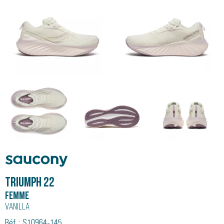
Saucony
TRIUMPH 22
Femme
Vanilla
Réf. : S10964-145