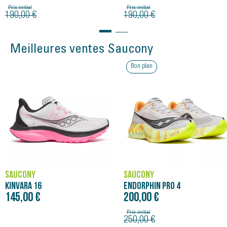
Prix initial
Prix initial
190,00 €
190,00 €
Meilleures ventes Saucony
Bon plan
SAUCONY
SAUCONY
KINVARA 16
ENDORPHIN PRO 4
145,00 €
200,00 €
Prix initial
250,00 €