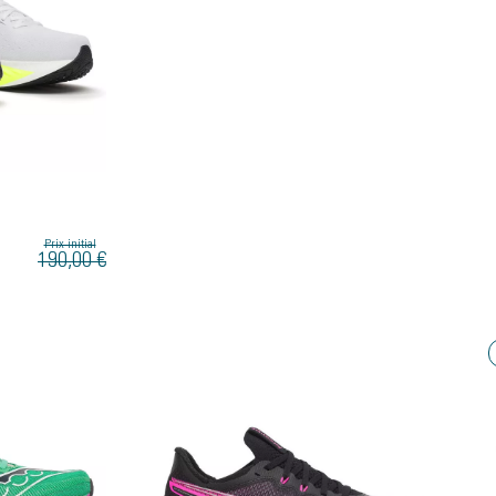
Prix initial
190,00 €
Bon plan