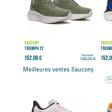
SAUCONY
SAUCO
TRIUMPH 22
TRIUM
Prix initial
152,00 €
152,0
190,00 €
Meilleures ventes Saucony
Bon plan