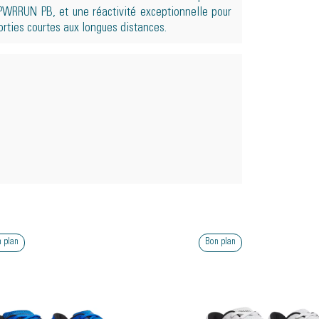
PWRRUN PB, et une réactivité exceptionnelle pour
rties courtes aux longues distances.
 plan
Bon plan