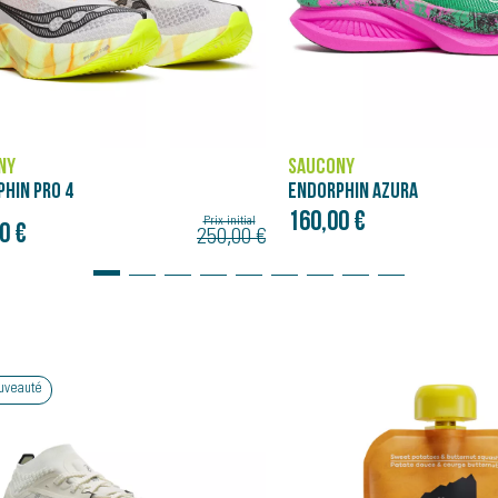
NY
SAUCONY
PHIN AZURA
ENDORPHIN PRO 5
0 €
275,00 €
Bon plan