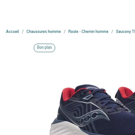
Accueil
Chaussures homme
Route - Chemin homme
Saucony 
Bon plan