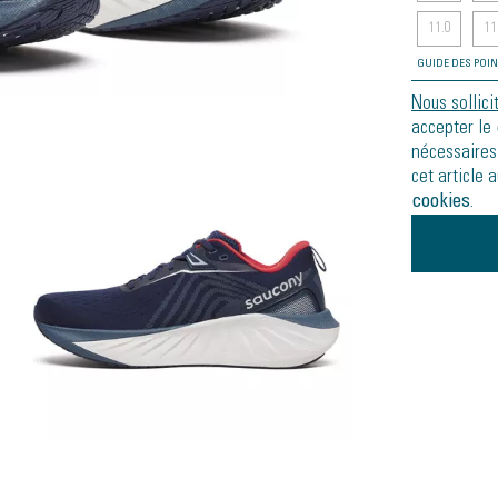
11.0
11
GUIDE DES POI
Nous sollici
accepter le
nécessaires
cet article 
cookies
.