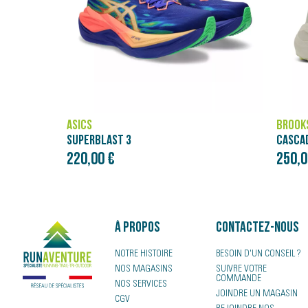
BROOKS
NÄAK
CASCADIA ELITE
250,00 €
4,00 
À propos
Contactez-nous
NOTRE HISTOIRE
BESOIN D'UN CONSEIL ?
NOS MAGASINS
SUIVRE VOTRE
COMMANDE
NOS SERVICES
JOINDRE UN MAGASIN
CGV