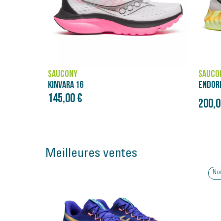
SAUCONY
SAUCO
ENDORPHIN PRO 4
ENDOR
160,0
Prix initial
200,00 €
250,00 €
Meilleures ventes
Nouveauté