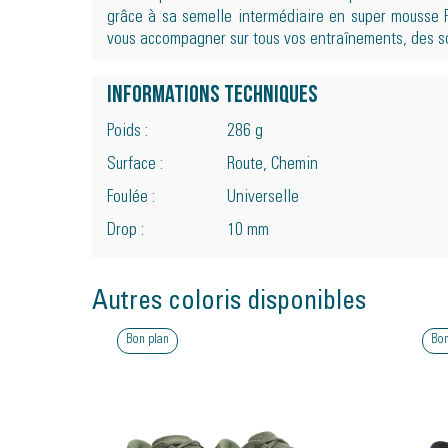
grâce à sa semelle intermédiaire en super mousse 
vous accompagner sur tous vos entraînements, des so
Informations techniques
Poids :
286 g
Surface :
Route, Chemin
Foulée :
Universelle
Drop :
10 mm
Autres coloris disponibles
Bon plan
Bon