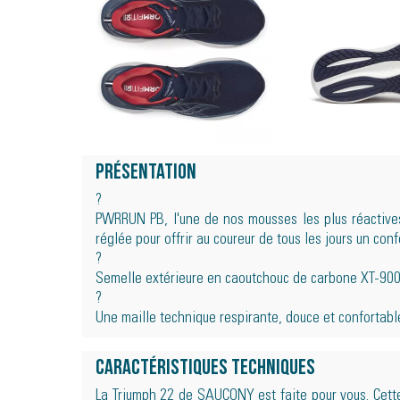
Présentation
?
PWRRUN PB, l'une de nos mousses les plus réactive
réglée pour offrir au coureur de tous les jours un conf
?
Semelle extérieure en caoutchouc de carbone XT-900 
?
Une maille technique respirante, douce et confortable
Caractéristiques techniques
La Triumph 22 de SAUCONY est faite pour vous. Cette