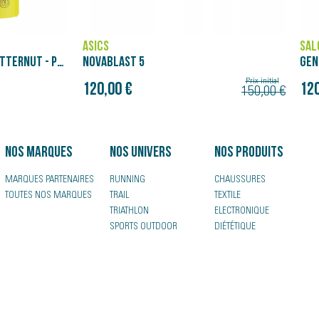
SALOMON
BRO
GENESIS
GLY
180
Prix initial
Prix initial
120,00 €
150,00 €
150,00 €
Nos marques
Nos univers
Nos produits
MARQUES PARTENAIRES
RUNNING
CHAUSSURES
TOUTES NOS MARQUES
TRAIL
TEXTILE
TRIATHLON
ELECTRONIQUE
SPORTS OUTDOOR
DIÉTÉTIQUE