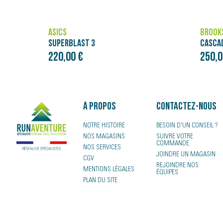
BROOKS
NÄAK
CASCADIA ELITE
250,00 €
4,00 
À propos
Contactez-nous
NOTRE HISTOIRE
BESOIN D'UN CONSEIL ?
NOS MAGASINS
SUIVRE VOTRE
COMMANDE
NOS SERVICES
JOINDRE UN MAGASIN
CGV
REJOINDRE NOS
MENTIONS LÉGALES
ÉQUIPES
PLAN DU SITE