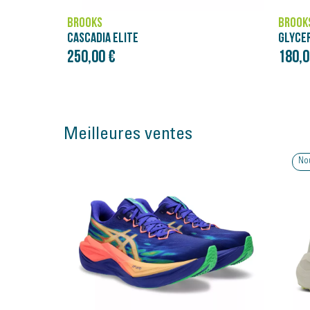
BROOKS
BROOK
GLYCERIN 23
CALDER
180,00 €
120,0
Meilleures ventes
Nouveauté