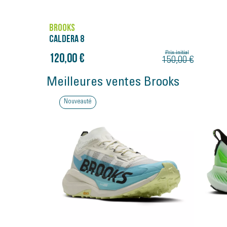
BROOKS
CALDERA 8
Prix initial
120,00 €
150,00 €
Meilleures ventes Brooks
Bon