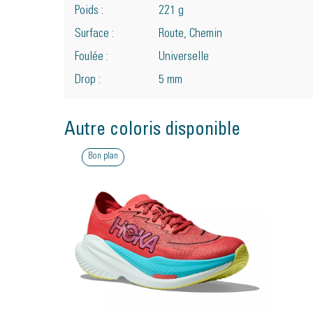
Poids :
221 g
Surface :
Route, Chemin
Foulée :
Universelle
Drop :
5 mm
Autre coloris disponible
Bon plan