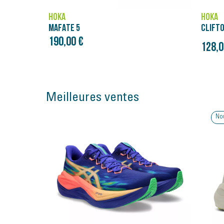
HOKA
HOKA
MAFATE 5
CLIFTON
190,00 €
128,00
Meilleures ventes
No