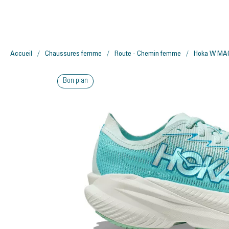
Accueil
Chaussures femme
Route - Chemin femme
Hoka W MA
Bon plan