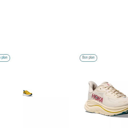
lan
Bon plan