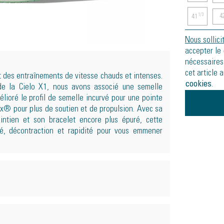
4
1/3
41
Nous sollici
accepter le
nécessaires
cet article 
 des entraînements de vitesse chauds et intenses.
cookies
.
de la Cielo X1, nous avons associé une semelle
élioré le profil de semelle incurvé pour une pointe
ax® pour plus de soutien et de propulsion. Avec sa
aintien et son bracelet encore plus épuré, cette
é, décontraction et rapidité pour vous emmener