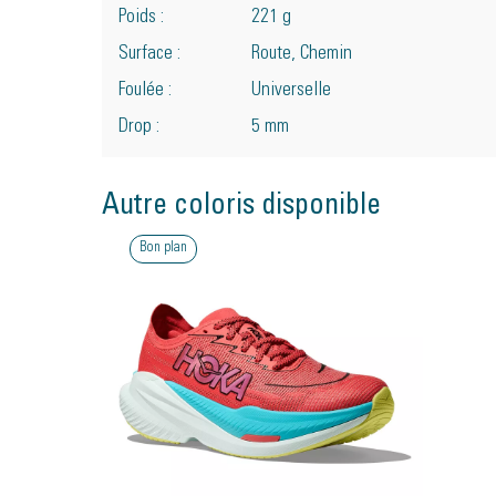
Poids :
221 g
Surface :
Route, Chemin
Foulée :
Universelle
Drop :
5 mm
Autre coloris disponible
Bon plan