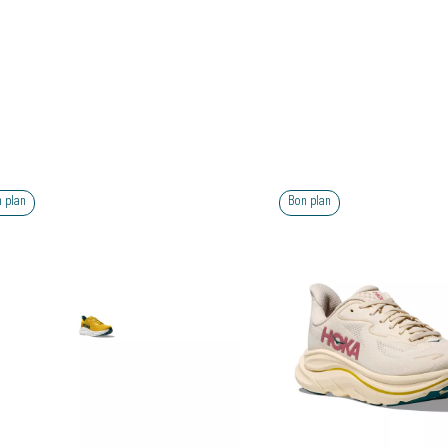
Bon plan
Bon p