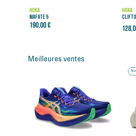
HOKA
CLIFTON 10
128,00 €
Meilleures ventes
Nouveauté