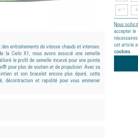
4
1/3
41
Nous sollici
accepter le
nécessaires
cet article 
 des entraînements de vitesse chauds et intenses.
cookies
.
de la Cielo X1, nous avons associé une semelle
élioré le profil de semelle incurvé pour une pointe
ax® pour plus de soutien et de propulsion. Avec sa
aintien et son bracelet encore plus épuré, cette
é, décontraction et rapidité pour vous emmener