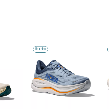
lan
Bon plan