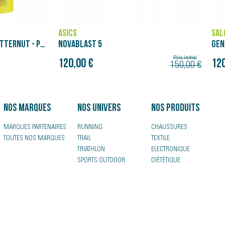
ASICS
SALOMON
NOVABLAST 5
GENESIS
Prix initial
120,00 €
120,00 €
150,00 €
Nos marques
Nos univers
Nos produits
MARQUES PARTENAIRES
RUNNING
CHAUSSURES
TOUTES NOS MARQUES
TRAIL
TEXTILE
TRIATHLON
ELECTRONIQUE
SPORTS OUTDOOR
DIÉTÉTIQUE