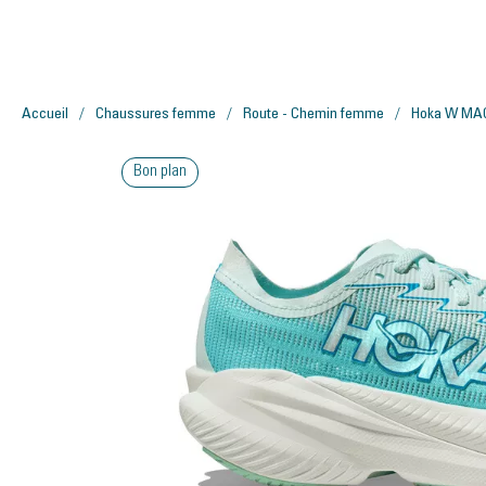
Accueil
Chaussures femme
Route - Chemin femme
Hoka W MA
Bon plan