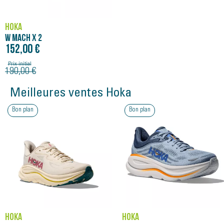
HOKA
W MACH X 2
152,00 €
Prix initial
190,00 €
Meilleures ventes Hoka
Bon plan
Bon plan
HOKA
HOKA