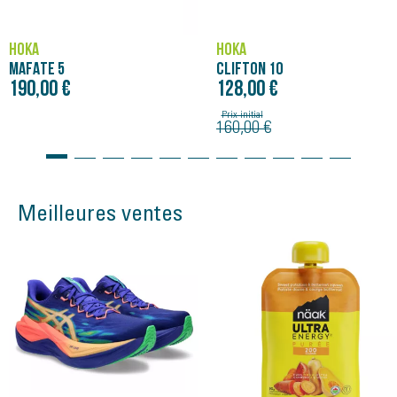
HOKA
HOKA
MAFATE 5
CLIFTON 10
190,00 €
128,00 €
Prix initial
160,00 €
Meilleures ventes