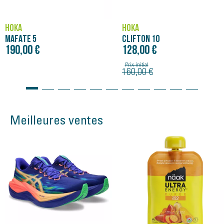
HOKA
HOKA
MAFATE 5
CLIFTON 10
190,00 €
128,00 €
Prix initial
160,00 €
Meilleures ventes