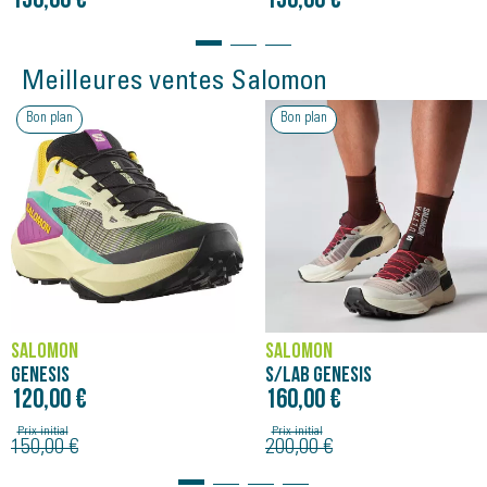
150,00 €
150,00 €
Meilleures ventes Salomon
Bon plan
Bon plan
SALOMON
SALOMON
GENESIS
S/LAB GENESIS
120,00 €
160,00 €
Prix initial
Prix initial
150,00 €
200,00 €