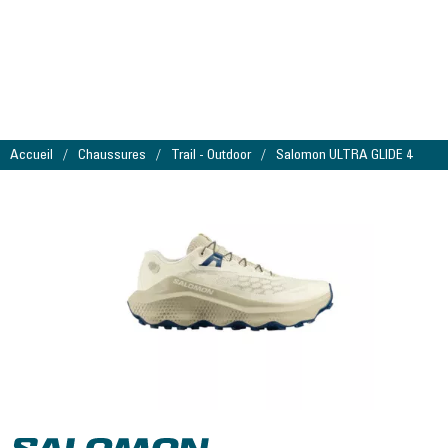
Accueil
Chaussures
Trail - Outdoor
Salomon ULTRA GLIDE 4
Salomon