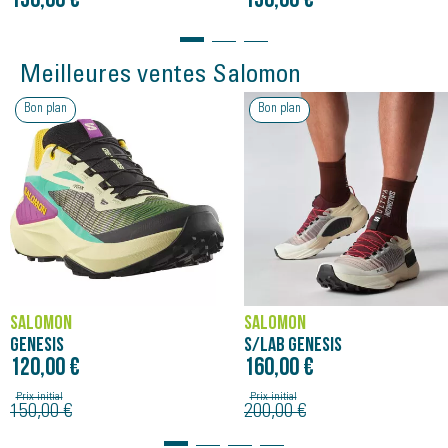
150,00 €
150,00 €
Meilleures ventes Salomon
Bon plan
Bon plan
SALOMON
SALOMON
GENESIS
S/LAB GENESIS
120,00 €
160,00 €
Prix initial
Prix initial
150,00 €
200,00 €