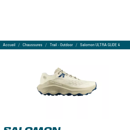
Accueil
Chaussures
Trail - Outdoor
Salomon ULTRA GLIDE 4
Salomon